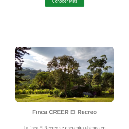
Conocer Más
Finca CREER El Recreo
La finca El Recreo se encuentra ubicada en