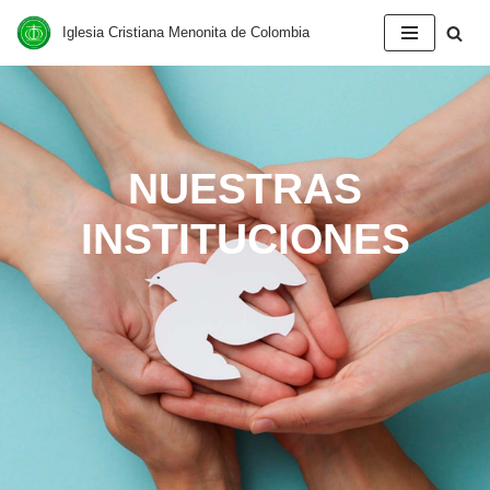
Iglesia Cristiana Menonita de Colombia
Saltar
al
contenido
NUESTRAS
INSTITUCIONES