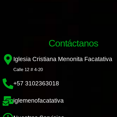
Contáctanos
Iglesia Cristiana Menonita Facatativa
Calle 12 # 4-20
+57 3102363018
iglemenofacatativa