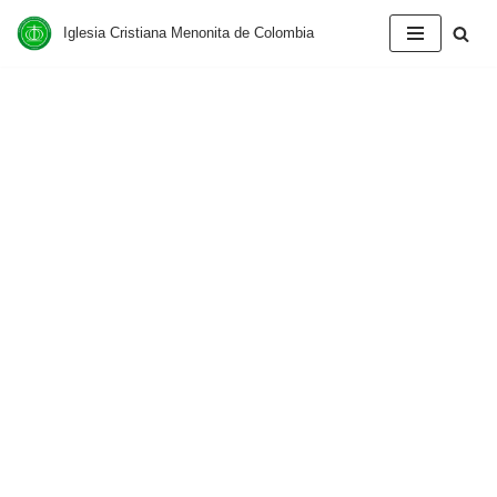
Iglesia Cristiana Menonita de Colombia
Saltar
al
contenido