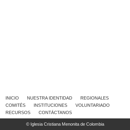
INICIO
NUESTRA IDENTIDAD
REGIONALES
COMITÉS
INSTITUCIONES
VOLUNTARIADO
RECURSOS
CONTÁCTANOS
© Iglesia Cristiana Menonita de Colombia