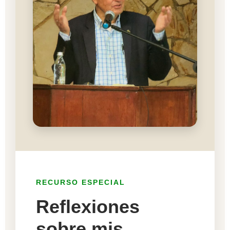
RECURSO ESPECIAL
Reflexiones
sobre mis