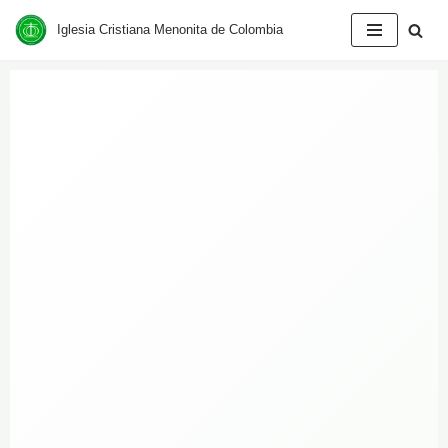
Iglesia Cristiana Menonita de Colombia
Saltar
al
contenido