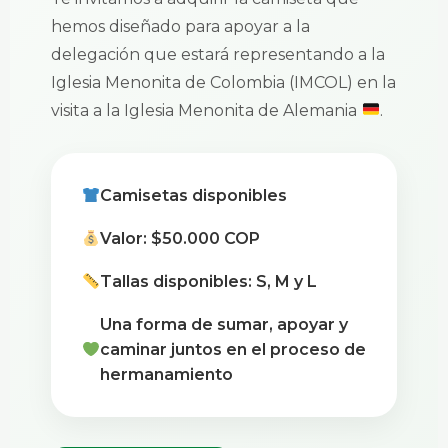
hemos diseñado para apoyar a la
delegación que estará representando a la
Iglesia Menonita de Colombia (IMCOL) en la
visita a la Iglesia Menonita de Alemania
.
Camisetas disponibles
Valor: $50.000 COP
Tallas disponibles: S, M y L
Una forma de sumar, apoyar y
caminar juntos en el proceso de
hermanamiento