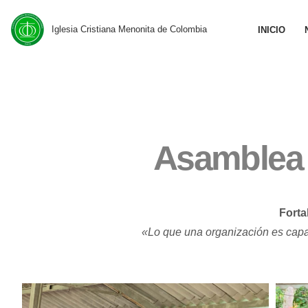
Iglesia Cristiana Menonita de Colombia
INICIO
Saltar
al
contenido
Asamblea 
Forta
«Lo que una organización es capaz